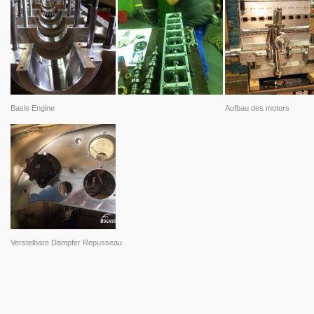
Basis Engine
Aufbau des motors
Verstelbare Dämpfer Repusseau