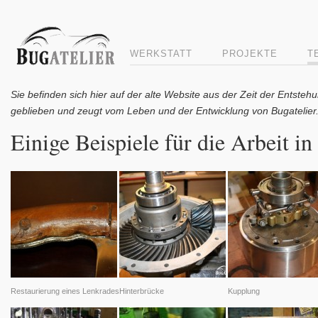
WERKSTATT
PROJEKTE
T
Sie befinden sich hier auf der alte Website aus der Zeit der Entstehu
geblieben und zeugt vom Leben und der Entwicklung von Bugatelier
Einige Beispiele für die Arbeit in
Restaurierung eines Lenkrades
Hinterbrücke
Kupplung