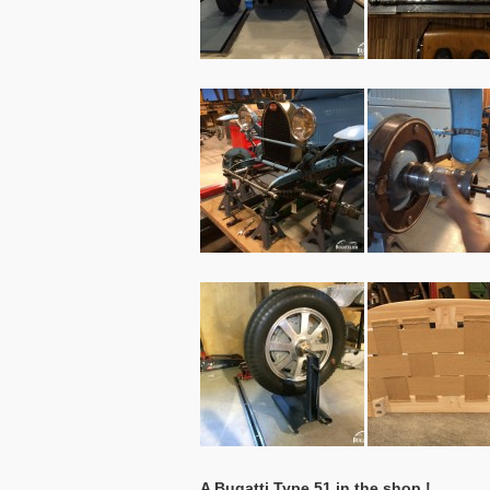
A Bugatti Type 51 in the shop !