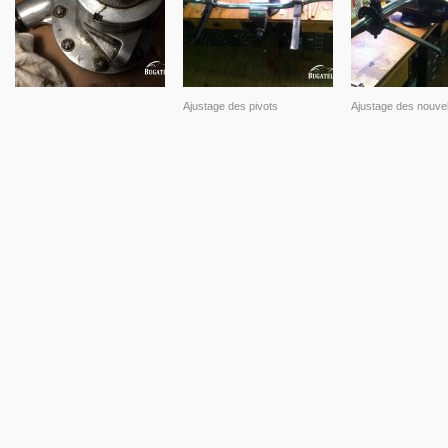
Ajustage des pivots
Ajustage des nouvell