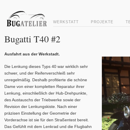
WERKSTATT
PROJEKTE
T
Bugatti T40 #2
Ausfahrt aus der Werkstadt.
Video
Player
Die Lenkung dieses Typs 40 war wirklich sehr
schwer, und der Reifenverschleiß sehr
unregelmäßig. Deshalb profitierte die schöne
Dame von einer kompletten Reparatur ihrer
Lenkung, einschließlich der Hub-Drehpunkte,
des Austauschs der Triebwerke sowie der
Revision der Lenkungskiste. Nach einer
präzisen Einstellung der Geometrie der
Vorderachse ist sie für den Straßentest bereit.
Das Gefühlt mit dem Lenkrad und die Flugbahn