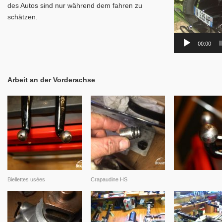
des Autos sind nur während dem fahren zu
schätzen.
00:00
Arbeit an der Vorderachse
Biellettes usées
Crapaudine HS