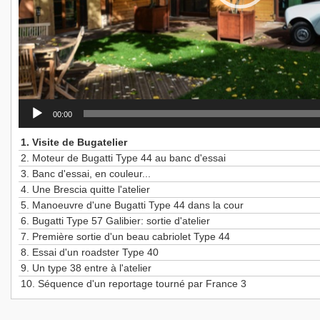
00:00
1.
Visite de Bugatelier
2.
Moteur de Bugatti Type 44 au banc d'essai
3.
Banc d'essai, en couleur...
4.
Une Brescia quitte l'atelier
5.
Manoeuvre d'une Bugatti Type 44 dans la cour
6.
Bugatti Type 57 Galibier: sortie d'atelier
7.
Première sortie d'un beau cabriolet Type 44
8.
Essai d'un roadster Type 40
9.
Un type 38 entre à l'atelier
10.
Séquence d'un reportage tourné par France 3