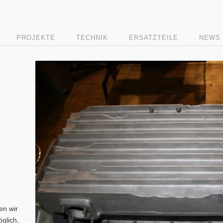
PROJEKTE
TECHNIK
ERSATZTEILE
NEWS
en wir
öglich,