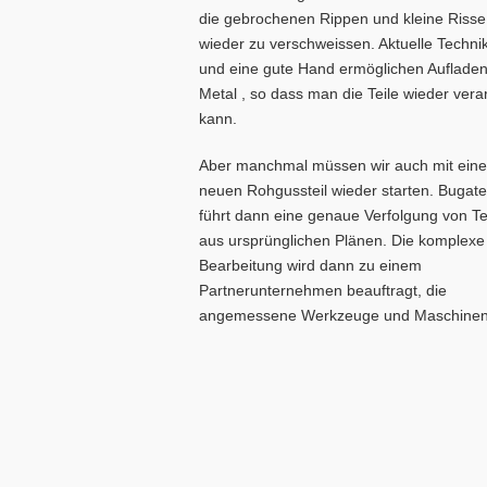
die gebrochenen Rippen und kleine Risse
wieder zu verschweissen. Aktuelle Techni
und eine gute Hand ermöglichen Auflade
Metal , so dass man die Teile wieder vera
kann.
Aber manchmal müssen wir auch mit ein
neuen Rohgussteil wieder starten. Bugatel
führt dann eine genaue Verfolgung von Te
aus ursprünglichen Plänen. Die komplexe
Bearbeitung wird dann zu einem
Partnerunternehmen beauftragt, die
angemessene Werkzeuge und Maschinen