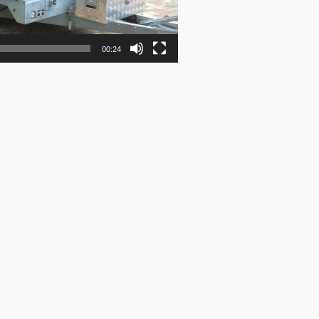
00:24