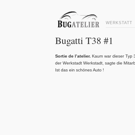
WERKSTATT
Bugatti T38 #1
Sortie de l’atelier.
Kaum war dieser Typ 3
der Werkstadt Werkstadt, sagte die Mitarb
Ist das ein schönes Auto !