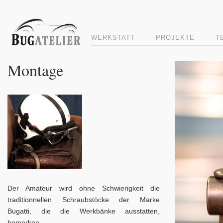
WERKSTATT
PROJEKTE
T
Montage
Der Amateur wird ohne Schwierigkeit die
traditionnellen Schraubstöcke der Marke
Bugatti, die die Werkbänke ausstatten,
bemerken…