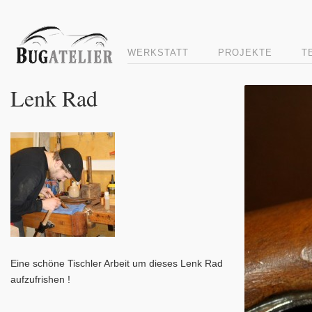
WERKSTATT
PROJEKTE
T
Lenk Rad
Eine schöne Tischler Arbeit um dieses Lenk Rad
aufzufrishen !