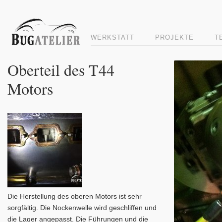
WERKSTATT
PROJEKTE
T
Oberteil des T44
Motors
Die Herstellung des oberen Motors ist sehr
sorgfältig. Die Nockenwelle wird geschliffen und
die Lager angepasst. Die Führungen und die