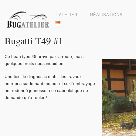
L’ATELIER
RÉALISATIONS
Bugatti T49 #1
Ce beau type 49 arrive par la route, mais
Video
quelques bruits nous inquiètent…
Player
Une fois le diagnostic établi, les travaux
entrepris sur le haut moteur et sur l’embrayage
ont redonné jeunesse à ce cabriolet que ne
demande qu’à rouler !