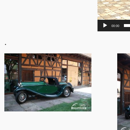
00:00
.