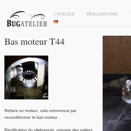
L’ATELIER
RÉALISATIONS
Bas moteur T44
Refaire un moteur, cela commence par
reconditionner le bas moteur .
Rectification du vilebrequin, usinage des paliers,