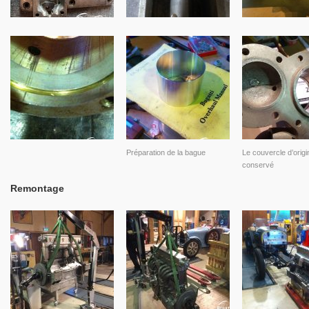
Préparation de la bague
Le couvercle d’origi
conservé
Remontage