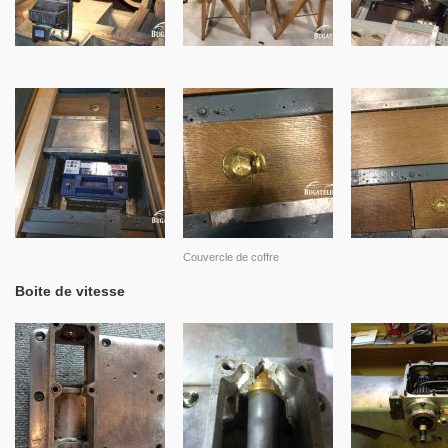
Couvercle de coffre
Boite de vitesse