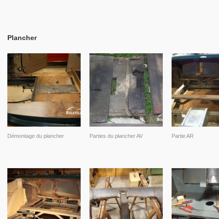
Plancher
Démontage du plancher
Parties du plancher AV
Partie AR