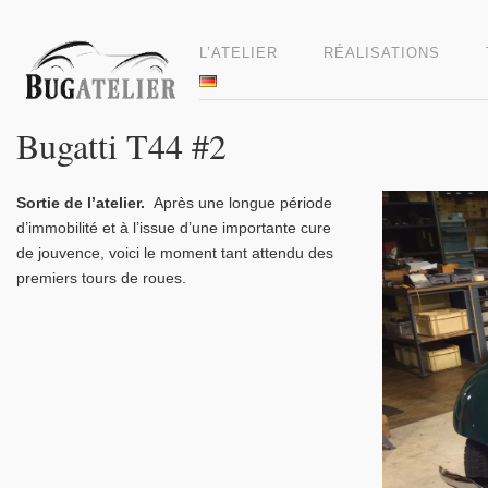
L’ATELIER
RÉALISATIONS
Bugatti T44 #2
Video
Sortie de l’atelier.
Après une longue période
Player
d’immobilité et à l’issue d’une importante cure
de jouvence, voici le moment tant attendu des
premiers tours de roues.