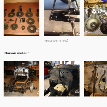
Amortisseur remonté
Cloison moteur