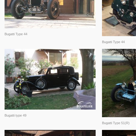
Bugatti Type 44
Bugatti Type 44
Bugatti type 49
Bugatti Type 51(R)