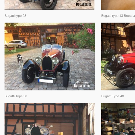
Bugatti type 23
Bugatti type 13 Brescia
Bugatti Type 38
Bugatti Type 40